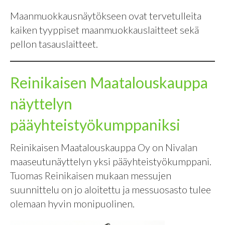
Maanmuokkausnäytökseen ovat tervetulleita
kaiken tyyppiset maanmuokkauslaitteet sekä
pellon tasauslaitteet.
Reinikaisen Maatalouskauppa
näyttelyn
pääyhteistyökumppaniksi
Reinikaisen Maatalouskauppa Oy on Nivalan
maaseutunäyttelyn yksi pääyhteistyökumppani.
Tuomas Reinikaisen mukaan messujen
suunnittelu on jo aloitettu ja messuosasto tulee
olemaan hyvin monipuolinen.