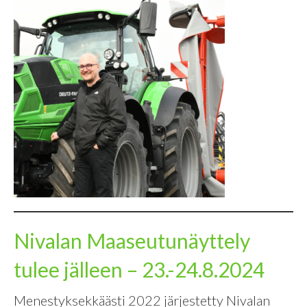
Nivalan Maaseutunäyttely
tulee jälleen – 23.-24.8.2024
Menestyksekkäästi 2022 järjestetty Nivalan