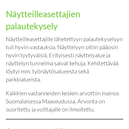
Näytteilleasettajien
palautekysely
Näytteilleasettajille lähetettyyn palautekyselyyn
tuli hyvin vastauksia. Näyttelyyn oltiin pääosin
hyvin tyytyväisiä. Erityisesti näyttelyalue ja
näyttelyn tunnelma saivat kehuja. Kehitettävää
löytyi mm. työnäytösalueesta sekä
parkkialueista.
Kaikkien vastanneiden kesken arvottiin mainos
Suomalaisessa Maaseudussa. Arvonta on
suoritettu ja voittajalle on ilmoitettu.