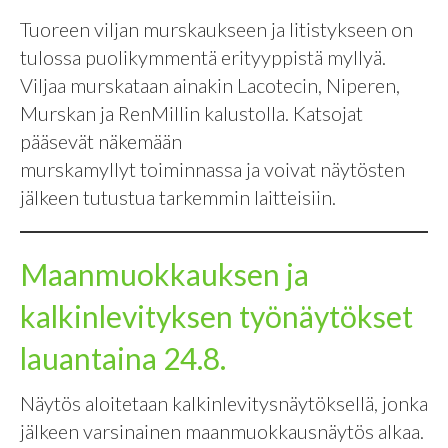
Tuoreen viljan murskaukseen ja litistykseen on
tulossa puolikymmentä erityyppistä myllyä.
Viljaa murskataan ainakin Lacotecin, Niperen,
Murskan ja RenMillin kalustolla. Katsojat
pääsevät näkemään
murskamyllyt toiminnassa ja voivat näytösten
jälkeen tutustua tarkemmin laitteisiin.
Maanmuokkauksen ja
kalkinlevityksen työnäytökset
lauantaina 24.8.
Näytös aloitetaan kalkinlevitysnäytöksellä, jonka
jälkeen varsinainen maanmuokkausnäytös alkaa.