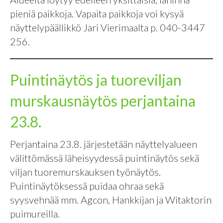
pieniä paikkoja. Vapaita paikkoja voi kysyä
näyttelypäällikkö Jari Vierimaalta p. 040-3447
256.
Puintinäytös ja tuoreviljan
murskausnäytös perjantaina
23.8.
Perjantaina 23.8. järjestetään näyttelyalueen
välittömässä läheisyydessä puintinäytös sekä
viljan tuoremurskauksen työnäytös.
Puintinäytöksessä puidaa ohraa sekä
syysvehnää mm. Agcon, Hankkijan ja Witaktorin
puimureilla.