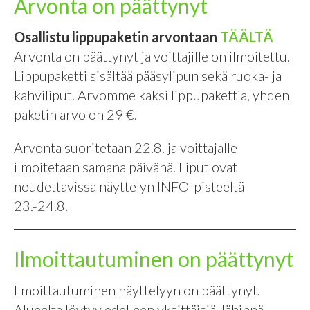
Arvonta on päättynyt
Osallistu lippupaketin arvontaan
TÄÄLTÄ
Arvonta on päättynyt ja voittajille on ilmoitettu.
Lippupaketti sisältää pääsylipun sekä ruoka- ja
kahviliput. Arvomme kaksi lippupakettia, yhden
paketin arvo on 29 €.
Arvonta suoritetaan 22.8. ja voittajalle
ilmoitetaan samana päivänä. Liput ovat
noudettavissa näyttelyn INFO-pisteeltä
23.-24.8.
Ilmoittautuminen on päättynyt
Ilmoittautuminen näyttelyyn on päättynyt.
Alueelta löytyy edelleen yksittäisiä, lähinnä