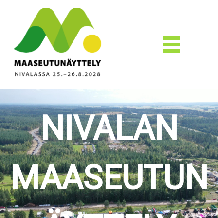
NIVALAN
MAASEUTUN