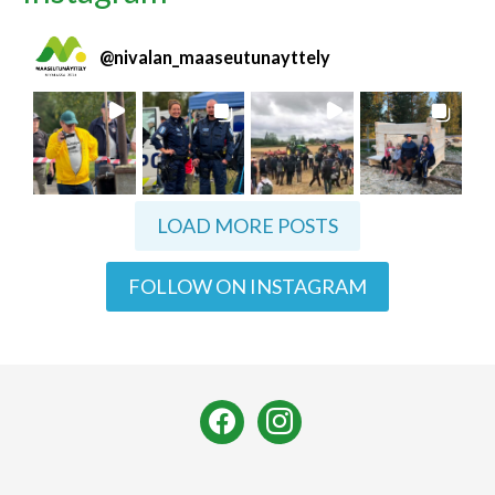
@
nivalan_maaseutunayttely
LOAD MORE POSTS
FOLLOW ON INSTAGRAM
facebook
instagram