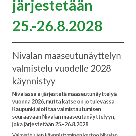
järjestetään
25.-26.8.2028
Nivalan maaseutunäyttelyn
valmistelu vuodelle 2028
käynnistyy
Nivalassa ei järjestetä maaseutunäyttelyä
vuonna 2026, mutta katse on jo tulevassa.
Kaupunki aloittaa valmistautumisen
seuraavaan Nivalan maaseutunäyttelyyn,
joka järjestetään 25.–26.8.2028.
Valmistelujen käynnistyminen kertoo Nivalan